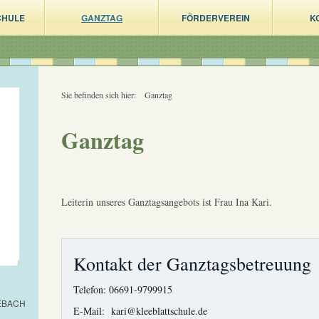
CHULE
GANZTAG
FÖRDERVEREIN
K
Sie befinden sich hier:
Ganztag
Ganztag
Leiterin unseres Ganztagsangebots ist Frau Ina Kari.
Kontakt der Ganztagsbetreuung
Telefon: 06691-9799915
EBACH
E-Mail: kari@kleeblattschule.de