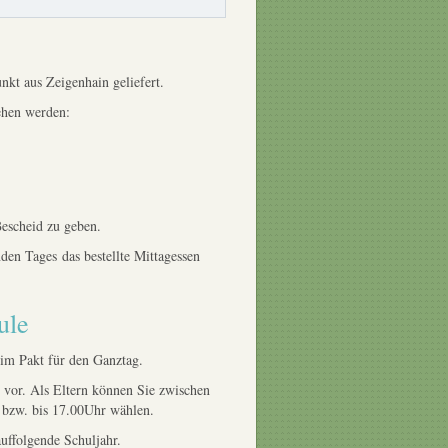
kt aus Zeigenhain geliefert.
ehen werden:
Bescheid zu geben.
den Tages das bestellte Mittagessen
ule
 im Pakt für den Ganztag.
 vor. Als Eltern können Sie zwischen
 bzw. bis 17.00Uhr wählen.
uffolgende Schuljahr.