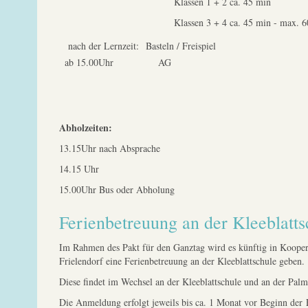
Klassen 1 + 2 ca. 45 min
Klassen 3 + 4 ca. 45 min - max. 60
nach der Lernzeit: Basteln / Freispiel
ab 15.00Uhr AG
Abholzeiten:
13.15Uhr nach Absprache
14.15 Uhr
15.00Uhr Bus oder Abholung
Ferienbetreuung an der Kleeblatts
Im Rahmen des Pakt für den Ganztag wird es künftig in Kooper
Frielendorf eine Ferienbetreuung an der Kleeblattschule geben.
Diese findet im Wechsel an der Kleeblattschule und an der Palmb
Die Anmeldung erfolgt jeweils bis ca. 1 Monat vor Beginn der 