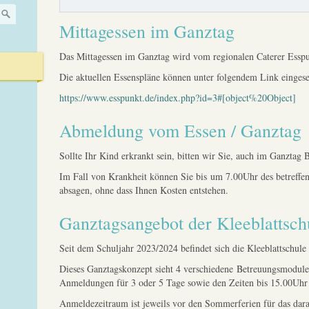
Mittagessen im Ganztag
Das Mittagessen im Ganztag wird vom regionalen Caterer Esspun
Die aktuellen Essenspläne können unter folgendem Link einges
https://www.esspunkt.de/index.php?id=3#[object%20Object]
Abmeldung vom Essen / Ganztag
Sollte Ihr Kind erkrankt sein, bitten wir Sie, auch im Ganztag 
Im Fall von Krankheit können Sie bis um 7.00Uhr des betreffen
absagen, ohne dass Ihnen Kosten entstehen.
Ganztagsangebot der Kleeblattsch
Seit dem Schuljahr 2023/2024 befindet sich die Kleeblattschule
Dieses Ganztagskonzept sieht 4 verschiedene Betreuungsmodule
Anmeldungen für 3 oder 5 Tage sowie den Zeiten bis 15.00Uhr
Anmeldezeitraum ist jeweils vor den Sommerferien für das dara